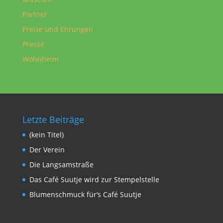
Partner
Preise und Ehrungen
Presse
Wohnheim
Letzte Beiträge
(kein Titel)
Der Verein
Die Langsamstraße
Das Café Suutje wird zur Stempelstelle
Blumenschmuck für‘s Café Suutje