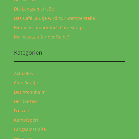
Die Langsamstraße
Das Café Suutje wird zur Stempelstelle
Blumenschmuck für‘s Café Suutje
Mal was „außer der Reihe“
Kategorien
Aktuelles
Café Suutje
Das Wohnheim
Der Garten
Freizeit
Kampfsport
Langsamstraße
Museum