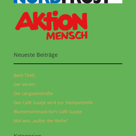
Neueste Beiträge
(kein Titel)
Der Verein
Die Langsamstraße
Das Café Suutje wird zur Stempelstelle
Blumenschmuck für‘s Café Suutje
Mal was „außer der Reihe“
Kategorien