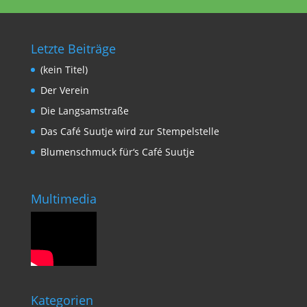
Letzte Beiträge
(kein Titel)
Der Verein
Die Langsamstraße
Das Café Suutje wird zur Stempelstelle
Blumenschmuck für‘s Café Suutje
Multimedia
Kategorien