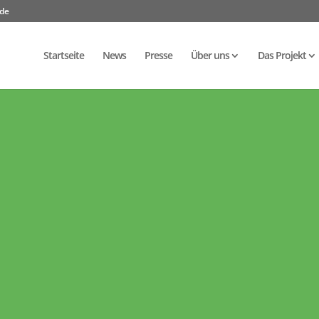
.de
Startseite
News
Presse
Über uns
Das Projekt