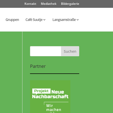
Kontakt
Mediathek
Bildergalerie
Gruppen
Café Suutje
Langsamstraße
Partner