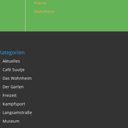
Presse
Wohnheim
Kategorien
Aktuelles
Café Suutje
Das Wohnheim
Der Garten
Freizeit
Kampfsport
Langsamstraße
Museum