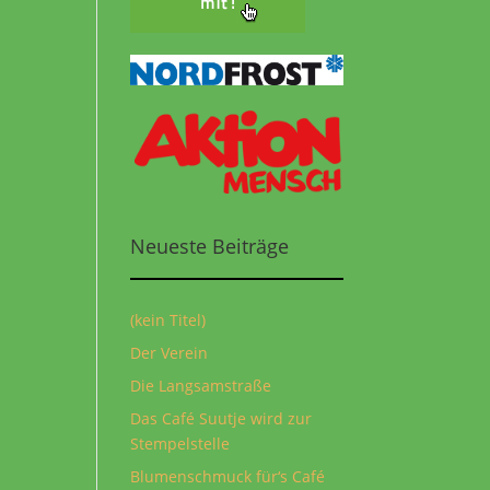
Neueste Beiträge
(kein Titel)
Der Verein
Die Langsamstraße
Das Café Suutje wird zur
Stempelstelle
Blumenschmuck für‘s Café