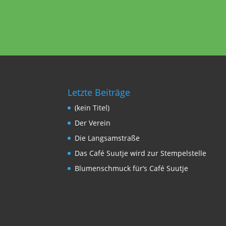
Letzte Beiträge
(kein Titel)
Der Verein
Die Langsamstraße
Das Café Suutje wird zur Stempelstelle
Blumenschmuck für‘s Café Suutje