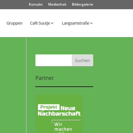
Kontakt
Mediathek
Bildergalerie
Gruppen
Café Suutje
Langsamstraße
Partner