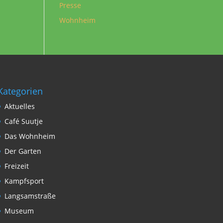
Presse
Wohnheim
Kategorien
Aktuelles
Café Suutje
Das Wohnheim
Der Garten
Freizeit
Kampfsport
Langsamstraße
Museum