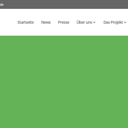
.de
Startseite
News
Presse
Über uns
Das Projekt