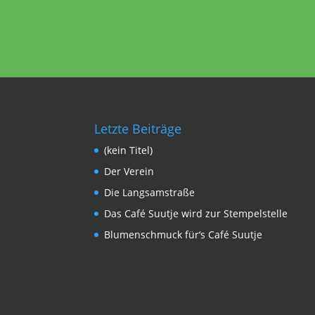
Letzte Beiträge
(kein Titel)
Der Verein
Die Langsamstraße
Das Café Suutje wird zur Stempelstelle
Blumenschmuck für‘s Café Suutje