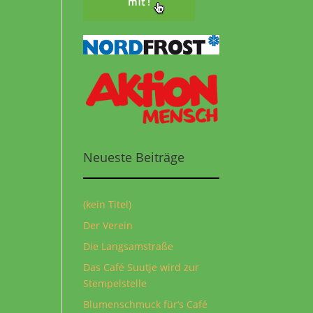
Neueste Beiträge
(kein Titel)
Der Verein
Die Langsamstraße
Das Café Suutje wird zur
Stempelstelle
Blumenschmuck für‘s Café